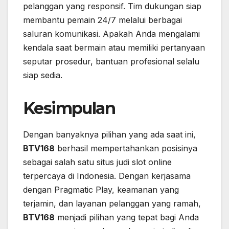
pelanggan yang responsif. Tim dukungan siap
membantu pemain 24/7 melalui berbagai
saluran komunikasi. Apakah Anda mengalami
kendala saat bermain atau memiliki pertanyaan
seputar prosedur, bantuan profesional selalu
siap sedia.
Kesimpulan
Dengan banyaknya pilihan yang ada saat ini,
BTV168
berhasil mempertahankan posisinya
sebagai salah satu situs judi slot online
terpercaya di Indonesia. Dengan kerjasama
dengan Pragmatic Play, keamanan yang
terjamin, dan layanan pelanggan yang ramah,
BTV168
menjadi pilihan yang tepat bagi Anda