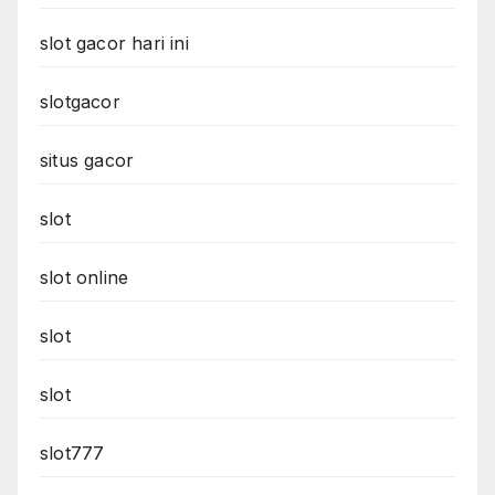
slot gacor hari ini
slotgacor
situs gacor
slot
slot online
slot
slot
slot777