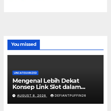
You missed
UNCATEGORIZED
Mengenal Lebih Dekat
Konsep Link Slot dalam
Dunia Judi Slot Gacor yang
AUGUST 8, 2026
DEFIANTPUFFIN26
Semakin Populer