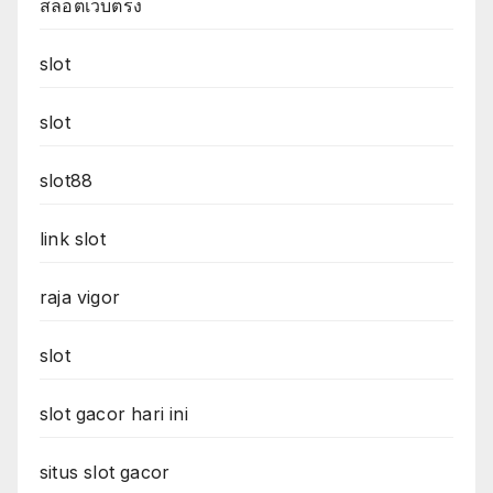
สล็อตเว็บตรง
slot
slot
slot88
link slot
raja vigor
slot
slot gacor hari ini
situs slot gacor