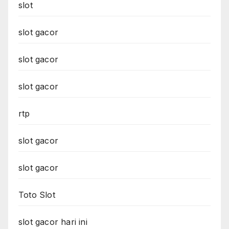
slot
slot gacor
slot gacor
slot gacor
rtp
slot gacor
slot gacor
Toto Slot
slot gacor hari ini