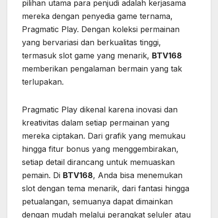
pilihan utama para penjudi adalah kerjasama
mereka dengan penyedia game ternama,
Pragmatic Play. Dengan koleksi permainan
yang bervariasi dan berkualitas tinggi,
termasuk slot game yang menarik,
BTV168
memberikan pengalaman bermain yang tak
terlupakan.
Pragmatic Play dikenal karena inovasi dan
kreativitas dalam setiap permainan yang
mereka ciptakan. Dari grafik yang memukau
hingga fitur bonus yang menggembirakan,
setiap detail dirancang untuk memuaskan
pemain. Di
BTV168
, Anda bisa menemukan
slot dengan tema menarik, dari fantasi hingga
petualangan, semuanya dapat dimainkan
dengan mudah melalui perangkat seluler atau