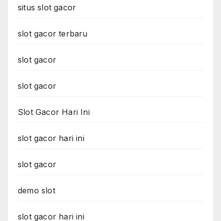
situs slot gacor
slot gacor terbaru
slot gacor
slot gacor
Slot Gacor Hari Ini
slot gacor hari ini
slot gacor
demo slot
slot gacor hari ini