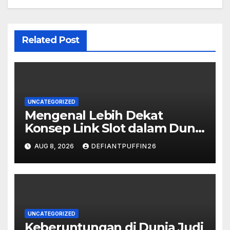
Related Post
UNCATEGORIZED
Mengenal Lebih Dekat
Konsep Link Slot dalam Dunia
Judi Slot Gacor yang Semakin
AUG 8, 2026
DEFIANTPUFFIN26
Populer
UNCATEGORIZED
Keberuntungan di Dunia Judi