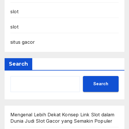
slot
slot
situs gacor
Search
Search
Mengenal Lebih Dekat Konsep Link Slot dalam
Dunia Judi Slot Gacor yang Semakin Populer