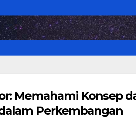
acor: Memahami Konsep d
8 dalam Perkembangan