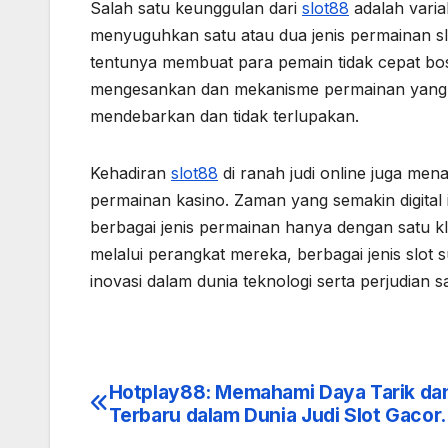
Salah satu keunggulan dari
slot88
adalah varia
menyuguhkan satu atau dua jenis permainan slo
tentunya membuat para pemain tidak cepat bosa
mengesankan dan mekanisme permainan yang s
mendebarkan dan tidak terlupakan.
Kehadiran
slot88
di ranah judi online juga me
permainan kasino. Zaman yang semakin digita
berbagai jenis permainan hanya dengan satu klik
melalui perangkat mereka, berbagai jenis slot 
inovasi dalam dunia teknologi serta perjudian 
Hotplay88: Memahami Daya Tarik da
Post
Terbaru dalam Dunia Judi Slot Gacor.
navigation