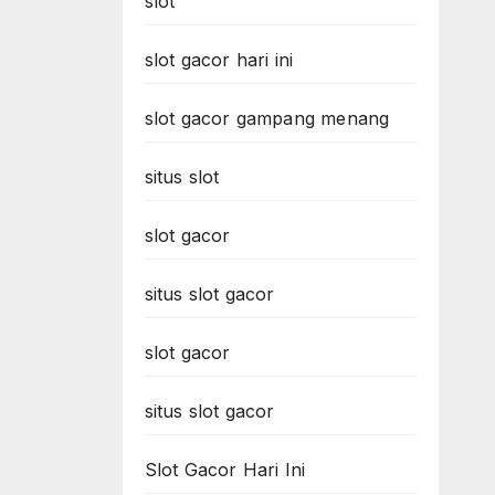
slot
slot gacor hari ini
slot gacor gampang menang
situs slot
slot gacor
situs slot gacor
slot gacor
situs slot gacor
Slot Gacor Hari Ini