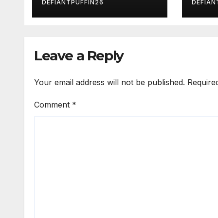
Indo
DEFIANTPUFFIN26
DEFIAN
Leave a Reply
Your email address will not be published.
Require
Comment
*