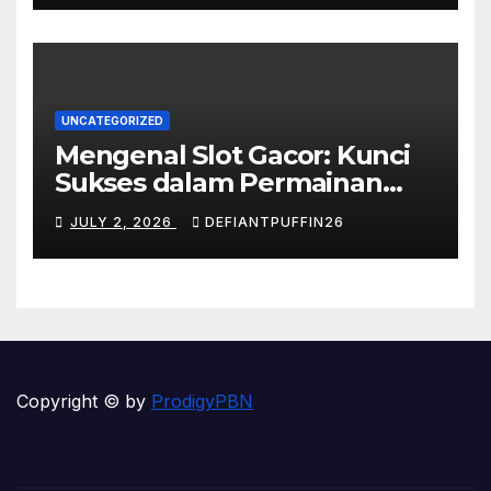
UNCATEGORIZED
Mengenal Slot Gacor: Kunci
Sukses dalam Permainan
Slot Online yang
JULY 2, 2026
DEFIANTPUFFIN26
Menguntungkan
Copyright © by
ProdigyPBN