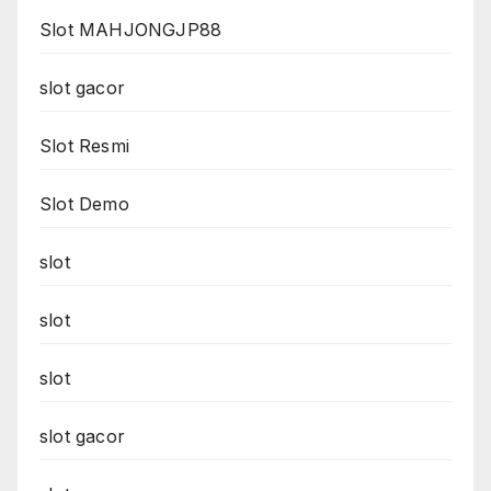
Slot MAHJONGJP88
slot gacor
Slot Resmi
Slot Demo
slot
slot
slot
slot gacor