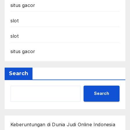
situs gacor
slot
slot
situs gacor
Search
Search
Keberuntungan di Dunia Judi Online Indonesia