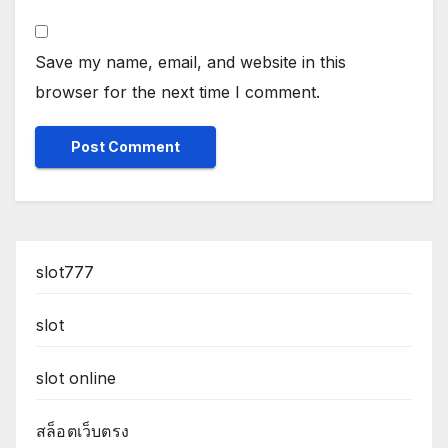
Save my name, email, and website in this
browser for the next time I comment.
slot777
slot
slot online
สล็อตเว็บตรง