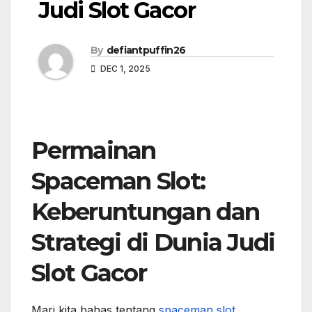
Judi Slot Gacor
By
defiantpuffin26
DEC 1, 2025
Permainan
Spaceman Slot:
Keberuntungan dan
Strategi di Dunia Judi
Slot Gacor
Mari kita bahas tentang
spaceman slot
,