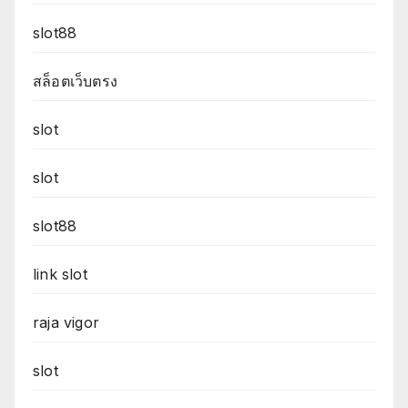
slot88
สล็อตเว็บตรง
slot
slot
slot88
link slot
raja vigor
slot