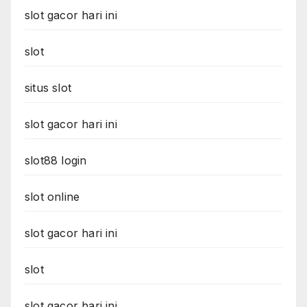
slot gacor hari ini
slot
situs slot
slot gacor hari ini
slot88 login
slot online
slot gacor hari ini
slot
slot gacor hari ini