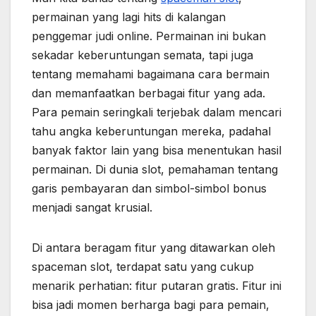
permainan yang lagi hits di kalangan
penggemar judi online. Permainan ini bukan
sekadar keberuntungan semata, tapi juga
tentang memahami bagaimana cara bermain
dan memanfaatkan berbagai fitur yang ada.
Para pemain seringkali terjebak dalam mencari
tahu angka keberuntungan mereka, padahal
banyak faktor lain yang bisa menentukan hasil
permainan. Di dunia slot, pemahaman tentang
garis pembayaran dan simbol-simbol bonus
menjadi sangat krusial.
Di antara beragam fitur yang ditawarkan oleh
spaceman slot, terdapat satu yang cukup
menarik perhatian: fitur putaran gratis. Fitur ini
bisa jadi momen berharga bagi para pemain,