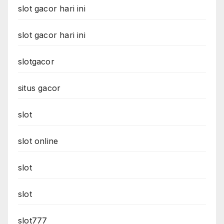
slot gacor hari ini
slot gacor hari ini
slotgacor
situs gacor
slot
slot online
slot
slot
slot777