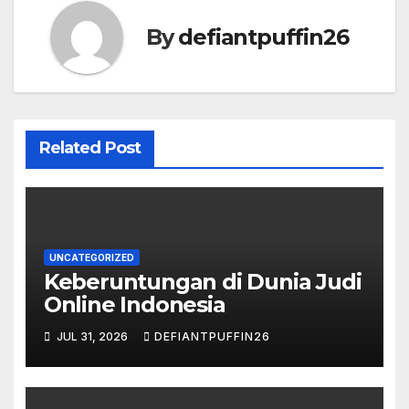
By
defiantpuffin26
Related Post
UNCATEGORIZED
Keberuntungan di Dunia Judi
Online Indonesia
JUL 31, 2026
DEFIANTPUFFIN26