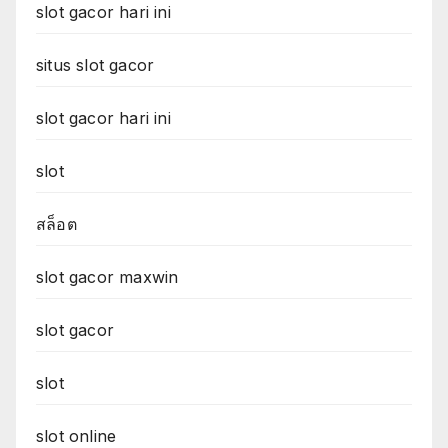
slot gacor hari ini
situs slot gacor
slot gacor hari ini
slot
สล็อต
slot gacor maxwin
slot gacor
slot
slot online