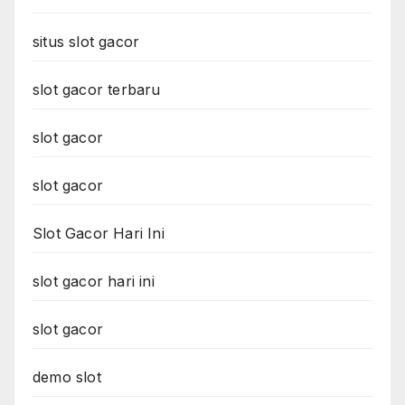
situs slot gacor
slot gacor terbaru
slot gacor
slot gacor
Slot Gacor Hari Ini
slot gacor hari ini
slot gacor
demo slot