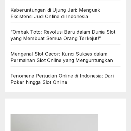
Keberuntungan di Ujung Jari: Menguak
Eksistensi Judi Online di Indonesia
“Ombak Toto: Revolusi Baru dalam Dunia Slot
yang Membuat Semua Orang Terkejut!”
Mengenal Slot Gacor: Kunci Sukses dalam
Permainan Slot Online yang Menguntungkan
Fenomena Perjudian Online di Indonesia: Dari
Poker hingga Slot Online