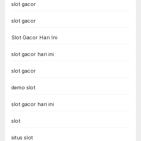
slot gacor
slot gacor
Slot Gacor Hari Ini
slot gacor hari ini
slot gacor
demo slot
slot gacor hari ini
slot
situs slot