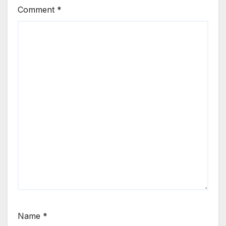
Comment
*
Name
*