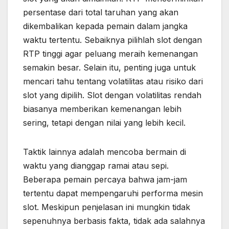
persentase dari total taruhan yang akan
dikembalikan kepada pemain dalam jangka
waktu tertentu. Sebaiknya pilihlah slot dengan
RTP tinggi agar peluang meraih kemenangan
semakin besar. Selain itu, penting juga untuk
mencari tahu tentang volatilitas atau risiko dari
slot yang dipilih. Slot dengan volatilitas rendah
biasanya memberikan kemenangan lebih
sering, tetapi dengan nilai yang lebih kecil.
Taktik lainnya adalah mencoba bermain di
waktu yang dianggap ramai atau sepi.
Beberapa pemain percaya bahwa jam-jam
tertentu dapat mempengaruhi performa mesin
slot. Meskipun penjelasan ini mungkin tidak
sepenuhnya berbasis fakta, tidak ada salahnya