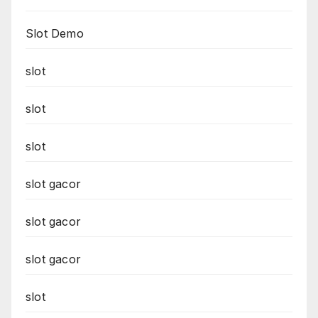
Slot Demo
slot
slot
slot
slot gacor
slot gacor
slot gacor
slot