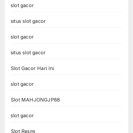
slot gacor
situs slot gacor
slot gacor
situs slot gacor
Slot Gacor Hari Ini
slot gacor
Slot MAHJONGJP88
slot gacor
Slot Resmi