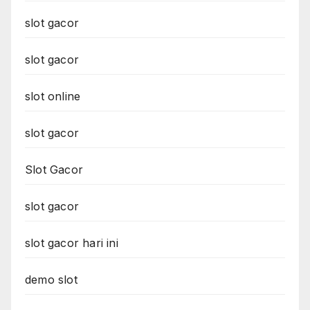
slot gacor
slot gacor
slot online
slot gacor
Slot Gacor
slot gacor
slot gacor hari ini
demo slot