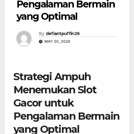
Pengalaman Bermain
yang Optimal
By
defiantpuffin26
MAY 20, 2026
Strategi Ampuh
Menemukan Slot
Gacor untuk
Pengalaman Bermain
yang Optimal