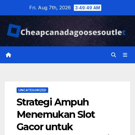
Skip
Fri. Aug 7th, 2026
3:49:50 AM
to
content
UNCATEGORIZED
Strategi Ampuh
Menemukan Slot
Gacor untuk