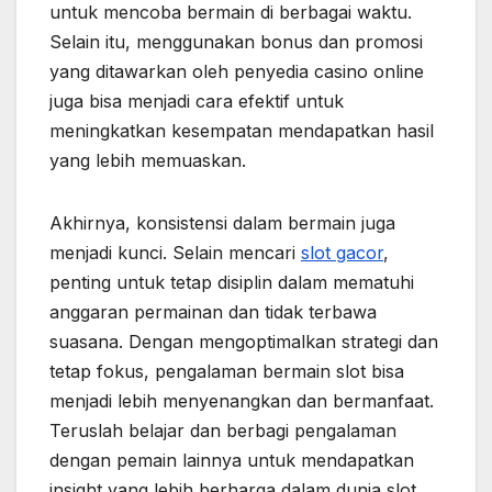
untuk mencoba bermain di berbagai waktu.
Selain itu, menggunakan bonus dan promosi
yang ditawarkan oleh penyedia casino online
juga bisa menjadi cara efektif untuk
meningkatkan kesempatan mendapatkan hasil
yang lebih memuaskan.
Akhirnya, konsistensi dalam bermain juga
menjadi kunci. Selain mencari
slot gacor
,
penting untuk tetap disiplin dalam mematuhi
anggaran permainan dan tidak terbawa
suasana. Dengan mengoptimalkan strategi dan
tetap fokus, pengalaman bermain slot bisa
menjadi lebih menyenangkan dan bermanfaat.
Teruslah belajar dan berbagi pengalaman
dengan pemain lainnya untuk mendapatkan
insight yang lebih berharga dalam dunia slot