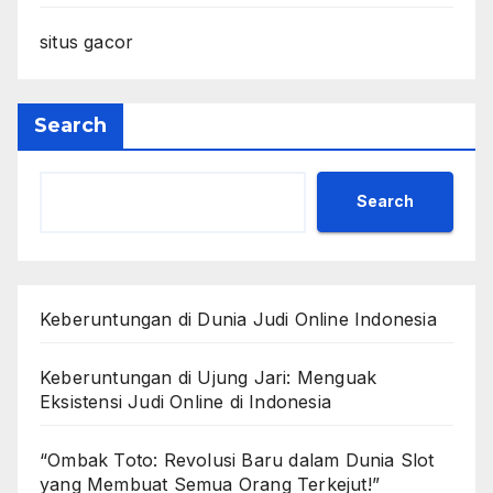
situs gacor
Search
Search
Keberuntungan di Dunia Judi Online Indonesia
Keberuntungan di Ujung Jari: Menguak
Eksistensi Judi Online di Indonesia
“Ombak Toto: Revolusi Baru dalam Dunia Slot
yang Membuat Semua Orang Terkejut!”