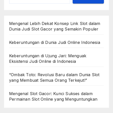
Mengenal Lebih Dekat Konsep Link Slot dalam
Dunia Judi Slot Gacor yang Semakin Populer
Keberuntungan di Dunia Judi Online Indonesia
Keberuntungan di Ujung Jari: Menguak
Eksistensi Judi Online di Indonesia
“Ombak Toto: Revolusi Baru dalam Dunia Slot
yang Membuat Semua Orang Terkejut!”
Mengenal Slot Gacor: Kunci Sukses dalam
Permainan Slot Online yang Menguntungkan