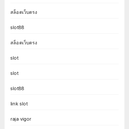
สล็อตเว็บตรง
slot88
สล็อตเว็บตรง
slot
slot
slot88
link slot
raja vigor