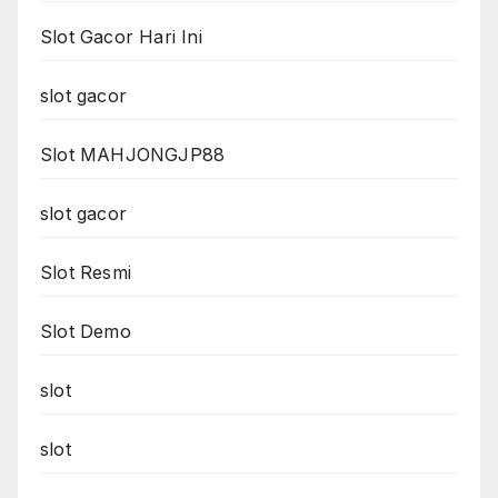
Slot Gacor Hari Ini
slot gacor
Slot MAHJONGJP88
slot gacor
Slot Resmi
Slot Demo
slot
slot