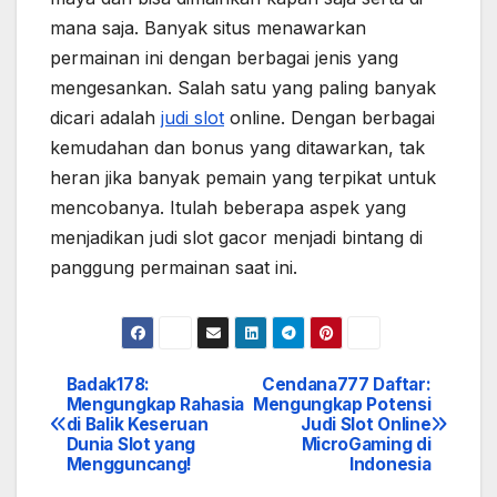
mana saja. Banyak situs menawarkan
permainan ini dengan berbagai jenis yang
mengesankan. Salah satu yang paling banyak
dicari adalah
judi slot
online. Dengan berbagai
kemudahan dan bonus yang ditawarkan, tak
heran jika banyak pemain yang terpikat untuk
mencobanya. Itulah beberapa aspek yang
menjadikan judi slot gacor menjadi bintang di
panggung permainan saat ini.
Badak178:
Cendana777 Daftar:
Post
Mengungkap Rahasia
Mengungkap Potensi
di Balik Keseruan
Judi Slot Online
navigation
Dunia Slot yang
MicroGaming di
Mengguncang!
Indonesia