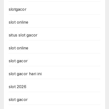
slotgacor
slot online
situs slot gacor
slot online
slot gacor
slot gacor hari ini
slot 2026
slot gacor