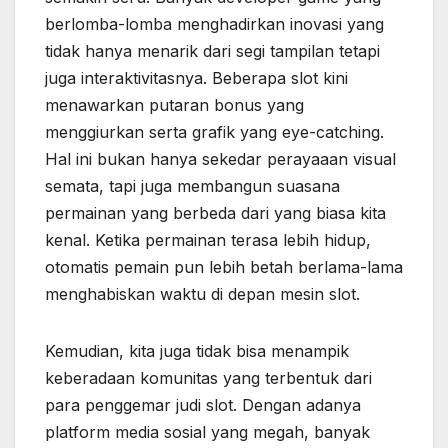
berlomba-lomba menghadirkan inovasi yang
tidak hanya menarik dari segi tampilan tetapi
juga interaktivitasnya. Beberapa slot kini
menawarkan putaran bonus yang
menggiurkan serta grafik yang eye-catching.
Hal ini bukan hanya sekedar perayaaan visual
semata, tapi juga membangun suasana
permainan yang berbeda dari yang biasa kita
kenal. Ketika permainan terasa lebih hidup,
otomatis pemain pun lebih betah berlama-lama
menghabiskan waktu di depan mesin slot.
Kemudian, kita juga tidak bisa menampik
keberadaan komunitas yang terbentuk dari
para penggemar judi slot. Dengan adanya
platform media sosial yang megah, banyak