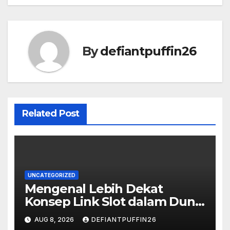
By
defiantpuffin26
Related Post
UNCATEGORIZED
Mengenal Lebih Dekat
Konsep Link Slot dalam Dunia
Judi Slot Gacor yang Semakin
AUG 8, 2026
DEFIANTPUFFIN26
Populer