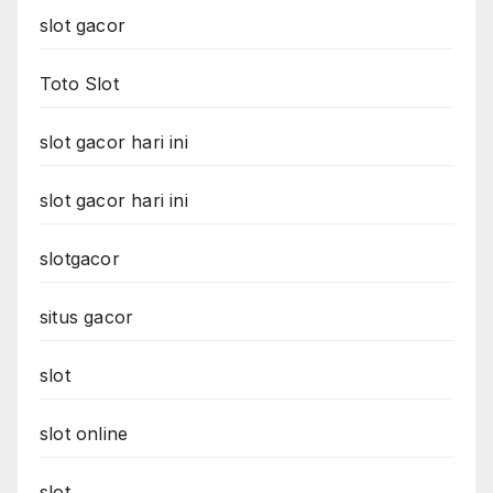
slot gacor
Toto Slot
slot gacor hari ini
slot gacor hari ini
slotgacor
situs gacor
slot
slot online
slot