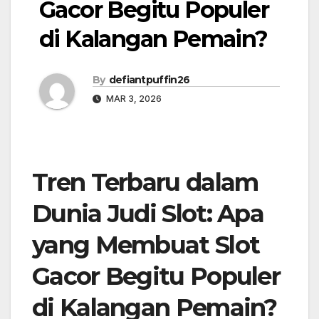
Gacor Begitu Populer
di Kalangan Pemain?
By
defiantpuffin26
MAR 3, 2026
Tren Terbaru dalam
Dunia Judi Slot: Apa
yang Membuat Slot
Gacor Begitu Populer
di Kalangan Pemain?