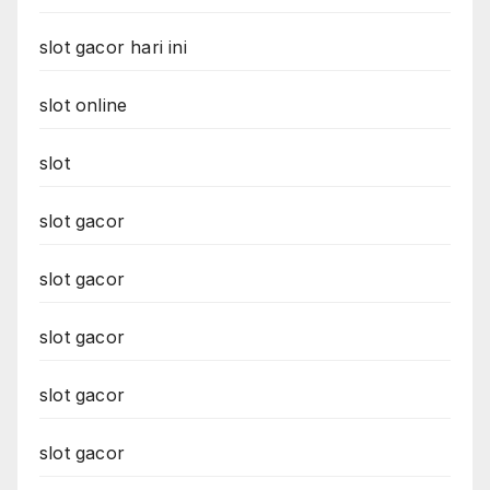
slot gacor hari ini
slot online
slot
slot gacor
slot gacor
slot gacor
slot gacor
slot gacor